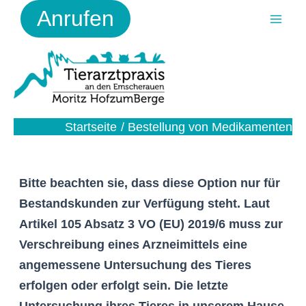
Zum
Anrufen
Inhalt
Mai
springen
Men
Startseite
Bestellung von Medikamenten
Bitte beachten sie, dass diese Option nur für
Bestandskunden zur Verfügung steht. Laut
Artikel 105 Absatz 3 VO (EU) 2019/6 muss zur
Verschreibung eines Arzneimittels eine
angemessene Untersuchung des Tieres
erfolgen oder erfolgt sein. Die letzte
Untersuchung ihres Tieres in unserem Hause