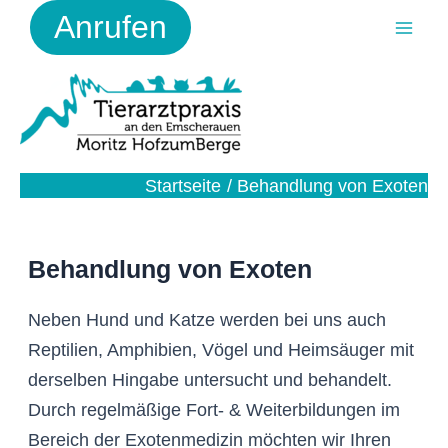
Zum
Anrufen
Inhalt
Mai
springen
Men
Startseite
Behandlung von Exoten
Behandlung von Exoten
Neben Hund und Katze werden bei uns auch
Reptilien, Amphibien, Vögel und Heimsäuger mit
derselben Hingabe untersucht und behandelt.
Durch regelmäßige Fort- & Weiterbildungen im
Bereich der Exotenmedizin möchten wir Ihren